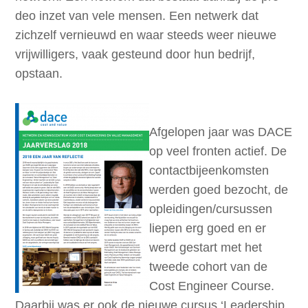
deo inzet van vele mensen. Een netwerk dat
zichzelf vernieuwd en waar steeds weer nieuwe
vrijwilligers, vaak gesteund door hun bedrijf,
opstaan.
Afgelopen jaar was DACE
op veel fronten actief. De
contactbijeenkomsten
werden goed bezocht, de
opleidingen/cursussen
liepen erg goed en er
werd gestart met het
tweede cohort van de
Cost Engineer Course.
Daarbij was er ook de nieuwe cursus ‘Leadership