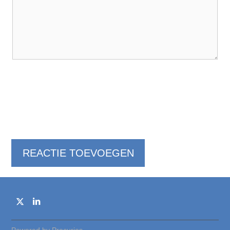
REACTIE TOEVOEGEN
B
e
z
o