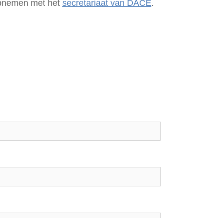
 opnemen met het
secretariaat van DACE
.