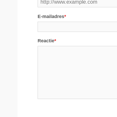
E-mailadres
*
Reactie
*