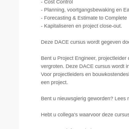
- Cost Control
- Planning, voortgangsbewaking en E
- Forecasting & Estimate to Complete
- Kapitaliseren en project close-out.
Deze DACE cursus wordt gegeven doo
Bent u Project Engineer, projectleider
vergroten. Deze DACE cursus wordt in 
Voor projectleiders en bouwkostendes
een project.
Bent u nieuwsgierig geworden? Lees m
Hebt u collega’s waarvoor deze cursus