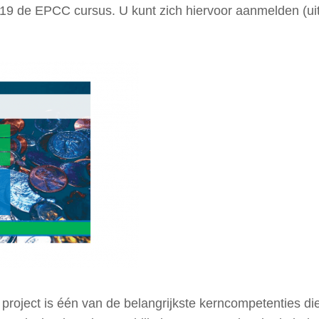
 de EPCC cursus. U kunt zich hiervoor aanmelden (uite
roject is één van de belangrijkste kerncompetenties di