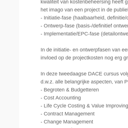
kwaliteit van kostenbeheersing heeft gr
het imago van een project in de publie
- Initiatie-fase (haalbaarheid, definitie
- Ontwerp-fase (basis-/definitief ontwe
- Implementatie/EPC-fase (detailontwe
In de initiatie- en ontwerpfasen van e
invloed op de projectkosten nog erg g
In deze tweedaagse DACE cursus volge
d.w.z. alle belangrijke aspecten, van P
- Begroten & Budgetteren
- Cost Accounting
- Life Cycle Costing & Value Improving
- Contract Management
- Change Management