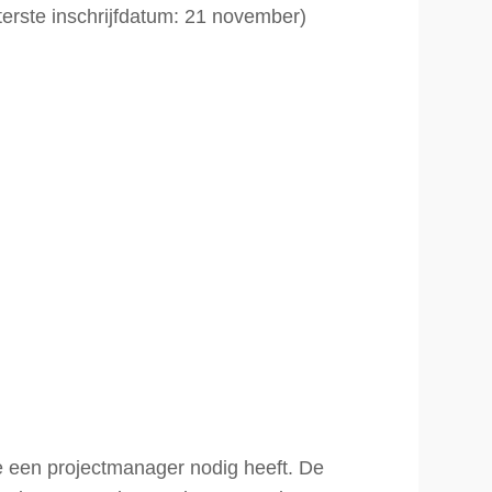
rste inschrijfdatum: 21 november)
e een projectmanager nodig heeft. De