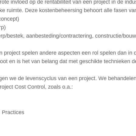
ote invloed op de rentabiliteit van een project in de ind
ke ruimte. Deze kostenbeheersing behoort alle fasen van 
/concept)
rp)
rp/bestek, aanbesteding/contractering, constructie/bouw
en project spelen andere aspecten een rol spelen dan in 
root en is het van belang dat met geschikte technieken 
n we de levenscyclus van een project. We behandelen 
roject Cost Control, zoals o.a.:
 Practices