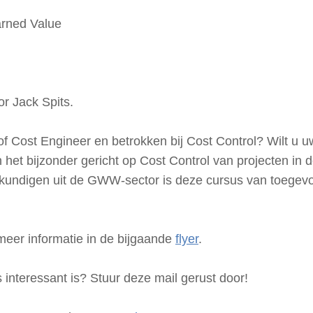
arned Value
r Jack Spits.
 of Cost Engineer en betrokken bij Cost Control? Wilt u uw
het bijzonder gericht op Cost Control van projecten in d
kundigen uit de GWW-sector is deze cursus van toegev
eer informatie in de bijgaande
flyer
.
 interessant is? Stuur deze mail gerust door!