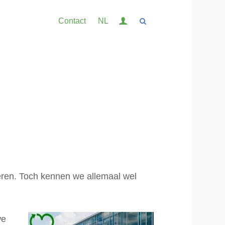
Inloggen
Contact
NL
Contact
Zoek
Inloggen
ren. Toch kennen we allemaal wel
English
Nederlands
we