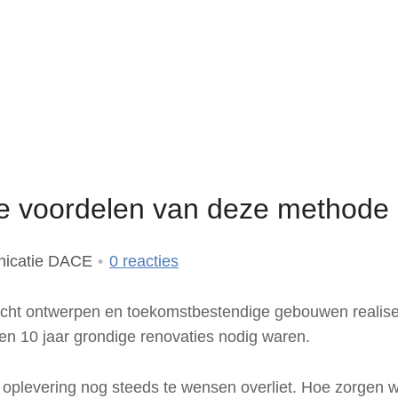
e voordelen van deze methode
icatie DACE
0
reacties
ht ontwerpen en toekomstbestendige gebouwen realise
n 10 jaar grondige renovaties nodig waren.
 oplevering nog steeds te wensen overliet. Hoe zorgen 