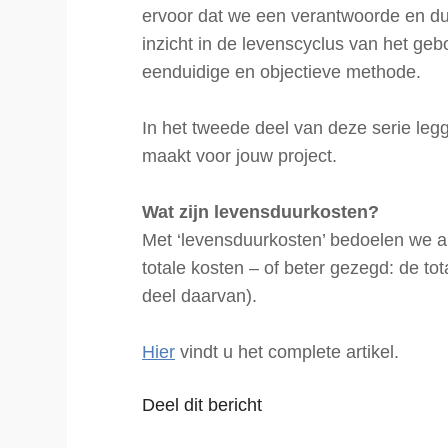
ervoor dat we een verantwoorde en d
inzicht in de levenscyclus van het ge
eenduidige en objectieve methode.
In het tweede deel van deze serie leg
maakt voor jouw project.
Wat zijn levensduurkosten?
Met ‘levensduurkosten’ bedoelen we all
totale kosten – of beter gezegd: de to
deel daarvan).
Hier
vindt u het complete artikel.
Deel dit bericht