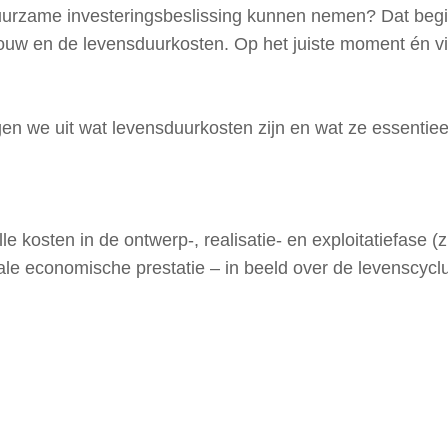
uurzame investeringsbeslissing kunnen nemen? Dat begi
bouw en de levensduurkosten. Op het juiste moment én v
gen we uit wat levensduurkosten zijn en wat ze essentiee
e kosten in de ontwerp-, realisatie- en exploitatiefase (
tale economische prestatie – in beeld over de levenscyc