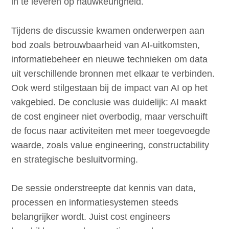
in te leveren op nauwkeurigheid.
Tijdens de discussie kwamen onderwerpen aan
bod zoals betrouwbaarheid van AI-uitkomsten,
informatiebeheer en nieuwe technieken om data
uit verschillende bronnen met elkaar te verbinden.
Ook werd stilgestaan bij de impact van AI op het
vakgebied. De conclusie was duidelijk: AI maakt
de cost engineer niet overbodig, maar verschuift
de focus naar activiteiten met meer toegevoegde
waarde, zoals value engineering, constructability
en strategische besluitvorming.
De sessie onderstreepte dat kennis van data,
processen en informatiesystemen steeds
belangrijker wordt. Juist cost engineers