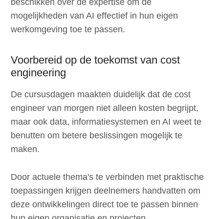
beschikken over de expertise om de
mogelijkheden van AI effectief in hun eigen
werkomgeving toe te passen.
Voorbereid op de toekomst van cost
engineering
De cursusdagen maakten duidelijk dat de cost
engineer van morgen niet alleen kosten begrijpt,
maar ook data, informatiesystemen en AI weet te
benutten om betere beslissingen mogelijk te
maken.
Door actuele thema's te verbinden met praktische
toepassingen krijgen deelnemers handvatten om
deze ontwikkelingen direct toe te passen binnen
hun eigen organisatie en projecten.