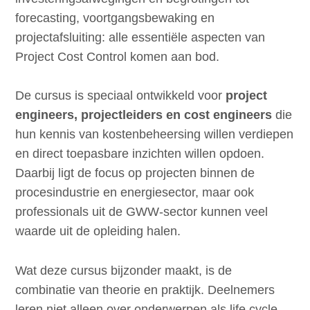
forecasting, voortgangsbewaking en
projectafsluiting: alle essentiële aspecten van
Project Cost Control komen aan bod.
De cursus is speciaal ontwikkeld voor
project
engineers, projectleiders en cost engineers
die
hun kennis van kostenbeheersing willen verdiepen
en direct toepasbare inzichten willen opdoen.
Daarbij ligt de focus op projecten binnen de
procesindustrie en energiesector, maar ook
professionals uit de GWW-sector kunnen veel
waarde uit de opleiding halen.
Wat deze cursus bijzonder maakt, is de
combinatie van theorie en praktijk. Deelnemers
leren niet alleen over onderwerpen als life cycle