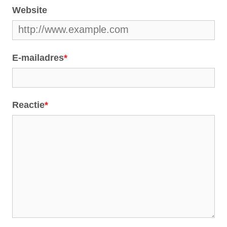
Website
E-mailadres
*
Reactie
*