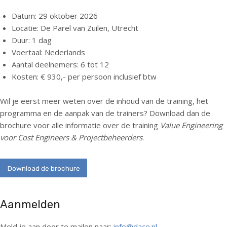
Datum:
29 oktober 2026
Locatie:
De Parel van Zuilen, Utrecht
Duur:
1 dag
Voertaal:
Nederlands
Aantal deelnemers:
6 tot 12
Kosten:
€ 930,- per persoon inclusief btw
Wil je eerst meer weten over de inhoud van de training, het
programma en de aanpak van de trainers?
Download dan de
brochure
voor alle informatie over de training
Value Engineering
voor Cost Engineers & Projectbeheerders
.
Download de brochure
Aanmelden
Meld je aan door te mailen naar:
info@dace.nl