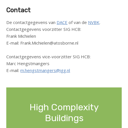
Contact
De contactgegevens van
DACE
of van de
NVBK
.
Contactgegevens voorzitter SIG HCB:
Frank Michielen
E-mail: Frank.Michielen@atosborne.nl
Contactgegevens vice-voorzitter SIG HCB:
Marc Hengstmangers
E-mail:
m.hengstmangers@igg.nl
High Complexity
Buildings