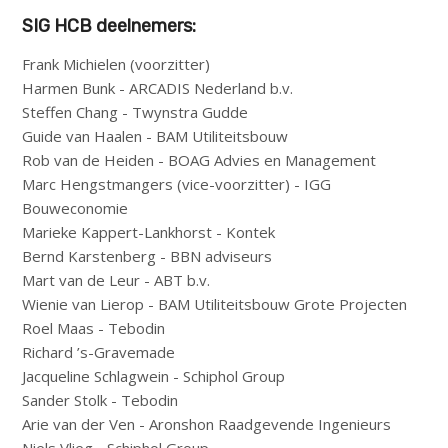
SIG HCB deelnemers:
Frank Michielen (voorzitter)
Harmen Bunk - ARCADIS Nederland b.v.
Steffen Chang - Twynstra Gudde
Guide van Haalen - BAM Utiliteitsbouw
Rob van de Heiden - BOAG Advies en Management
Marc Hengstmangers (vice-voorzitter) - IGG
Bouweconomie
Marieke Kappert-Lankhorst - Kontek
Bernd Karstenberg - BBN adviseurs
Mart van de Leur - ABT b.v.
Wienie van Lierop - BAM Utiliteitsbouw Grote Projecten
Roel Maas - Tebodin
Richard ’s-Gravemade
Jacqueline Schlagwein - Schiphol Group
Sander Stolk - Tebodin
Arie van der Ven - Aronshon Raadgevende Ingenieurs
Niels Vlieg - Schiphol Group