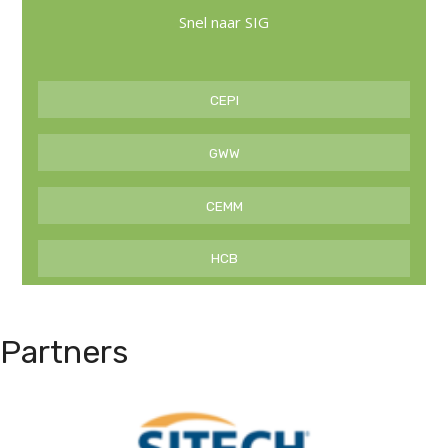
Snel naar SIG
CEPI
GWW
CEMM
HCB
Partners