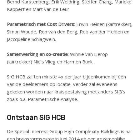
Bernd Karstenberg, Erik Weldring, Steffen Chang, Marieke
Kappert en Mart van de Leur
Parametrisch met Cost Drivers
: Erwin Heinen (kartrekker),
Simon Woude, Ron van den Berg, Rob van der Heiden en
Jaccqueline Schlagwein.
Samenwerking en co-creatie
: Winnie van Lierop
(kartrekker) Niels Vlieg en Harmen Bunk.
SIG HCB zal ten minste 4x per jaar bijeenkomen bij één
van de deelnemers op locatie. Verder zal eveneens
gekeken worden naar kruisbestuiving met anders SIG’s
zoals o.a. Parametrische Analyse.
Ontstaan SIG HCB
De Special Interest Group High Complexity Buildings is na
een brainstormsessie in juni 2014 en een gezamenlijke